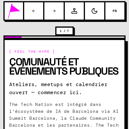
FR
1
/
7
[ FEEL THE HYPE ]
COMUNAUTÉ ET
ÉVÉNEMENTS PUBLIQUES
Ateliers, meetups et calendrier
ouvert — commencez ici.
The Tech Nation est intégré dans
l'écosystème de IA de Barcelona via AI
Summit Barcelona, la Claude Community
Barcelona et les partenaires. The Tech