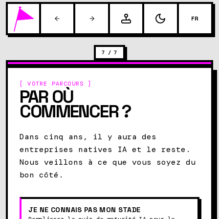
FR
7
/
7
[ VOTRE PARCOURS ]
PAR OÙ
COMMENCER ?
Dans cinq ans, il y aura des
entreprises natives IA et le reste.
Nous veillons à ce que vous soyez du
bon côté.
JE NE CONNAIS PAS MON STADE