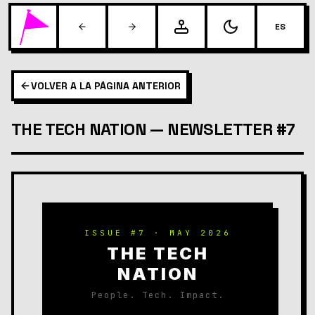
ES
VOLVER A LA PÁGINA ANTERIOR
THE TECH NATION — NEWSLETTER #7