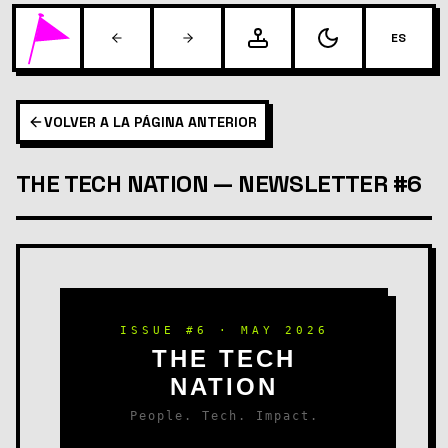
ES
VOLVER A LA PÁGINA ANTERIOR
THE TECH NATION — NEWSLETTER #6